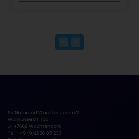
SV Naturbad Wachtendonk e.V.
Wankumerstr. 10a
D-47669 Wachtendonk
Tel: +49 (0)2836 85 233