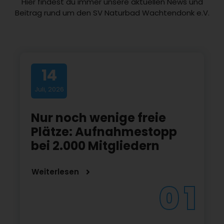
Hier findest du immer unsere aktuellen News und
Beitrag rund um den SV Naturbad Wachtendonk e.V.
14
Juli, 2026
Nur noch wenige freie
Plätze: Aufnahmestopp
bei 2.000 Mitgliedern
Weiterlesen
0 1