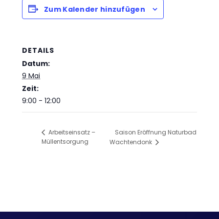
.
Zum Kalender hinzufügen
DETAILS
Datum:
9 Mai
Zeit:
9:00 - 12:00
Saison Eröffnung Naturbad
Arbeitseinsatz –
Müllentsorgung
Wachtendonk