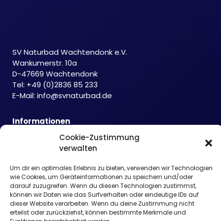
SV Naturbad Wachtendonk e.V.
Wankumerstr. 10a
D-47669 Wachtendonk
Tel: +49 (0)2836 85 233
E-Mail:
info@svnaturbad.de
Informationen
Datenschutzerklärung
Cookie-Zustimmung
Cookie-Richtlinie
verwalten
Haftungsausschluss
Impressum
Um dir ein optimales Erlebnis zu bieten, verwenden wir Technologien
wie Cookies, um Geräteinformationen zu speichern und/oder
darauf zuzugreifen. Wenn du diesen Technologien zustimmst,
können wir Daten wie das Surfverhalten oder eindeutige IDs auf
dieser Website verarbeiten. Wenn du deine Zustimmung nicht
erteilst oder zurückziehst, können bestimmte Merkmale und