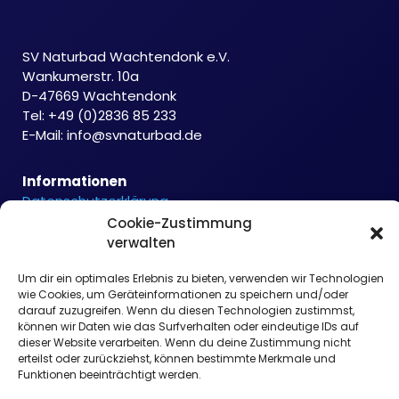
SV Naturbad Wachtendonk e.V.
Wankumerstr. 10a
D-47669 Wachtendonk
Tel: +49 (0)2836 85 233
E-Mail:
info@svnaturbad.de
Informationen
Datenschutzerklärung
Cookie-Richtlinie
Cookie-Zustimmung
Haftungsausschluss
verwalten
Impressum
Um dir ein optimales Erlebnis zu bieten, verwenden wir Technologien
wie Cookies, um Geräteinformationen zu speichern und/oder
darauf zuzugreifen. Wenn du diesen Technologien zustimmst,
können wir Daten wie das Surfverhalten oder eindeutige IDs auf
dieser Website verarbeiten. Wenn du deine Zustimmung nicht
erteilst oder zurückziehst, können bestimmte Merkmale und
Funktionen beeinträchtigt werden.