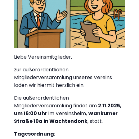
.
Liebe Vereinsmitglieder,
zur außerordentlichen
Mitgliederversammlung unseres Vereins
laden wir hiermit herzlich ein.
Die außerordentlichen
Mitgliederversammlung findet am
2.11.2025,
um 16:00 Uhr
im Vereinsheim,
Wankumer
Straße 10a in Wachtendonk
, statt.
Tagesordnung: