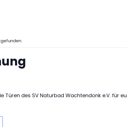
ttgefunden.
nung
 die Türen des SV Naturbad Wachtendonk e.V. für eu