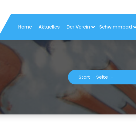
Home
Aktuelles
Der Verein
Schwimmbad
Start
-
Seite
-