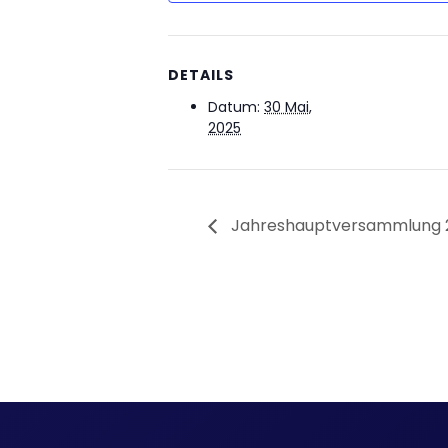
.
DETAILS
Datum:
30 Mai,
2025
Jahreshauptversammlung 