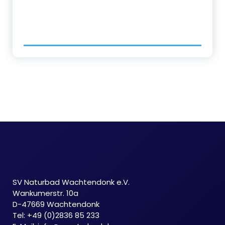
SV Naturbad Wachtendonk e.V.
Wankumerstr. 10a
D-47669 Wachtendonk
Tel: +49 (0)2836 85 233