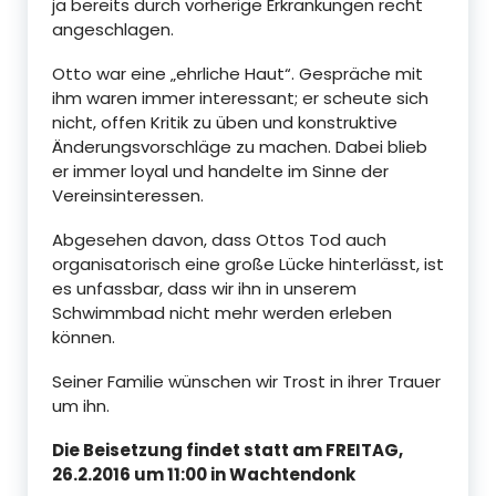
ja bereits durch vorherige Erkrankungen recht
.
angeschlagen.
Otto war eine „ehrliche Haut“. Gespräche mit
ihm waren immer interessant; er scheute sich
nicht, offen Kritik zu üben und konstruktive
Änderungsvorschläge zu machen. Dabei blieb
er immer loyal und handelte im Sinne der
Vereinsinteressen.
Abgesehen davon, dass Ottos Tod auch
organisatorisch eine große Lücke hinterlässt, ist
es unfassbar, dass wir ihn in unserem
Schwimmbad nicht mehr werden erleben
können.
Seiner Familie wünschen wir Trost in ihrer Trauer
um ihn.
Die Beisetzung findet statt am FREITAG,
26.2.2016 um 11:00 in Wachtendonk