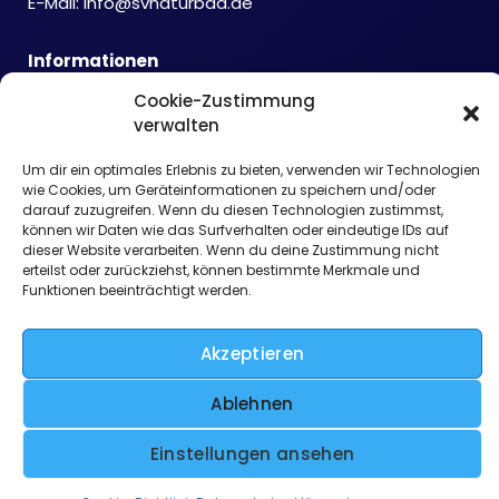
E-Mail:
info@svnaturbad.de
Informationen
Datenschutzerklärung
Cookie-Zustimmung
Cookie-Richtlinie
verwalten
Haftungsausschluss
Impressum
Um dir ein optimales Erlebnis zu bieten, verwenden wir Technologien
wie Cookies, um Geräteinformationen zu speichern und/oder
darauf zuzugreifen. Wenn du diesen Technologien zustimmst,
können wir Daten wie das Surfverhalten oder eindeutige IDs auf
dieser Website verarbeiten. Wenn du deine Zustimmung nicht
erteilst oder zurückziehst, können bestimmte Merkmale und
Funktionen beeinträchtigt werden.
Akzeptieren
Ablehnen
Einstellungen ansehen
Copyright © 2026 SV Naturbad Wachtendonk e.V.