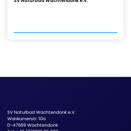
SV Naturbad Wachtendonk e.V.
SV Naturbad Wachtendonk e.V.
Wankumerstr. 10a
D-47669 Wachtendonk