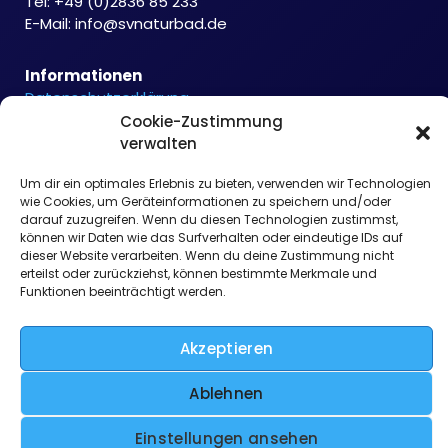
Tel: +49 (0)2836 85 233
E-Mail:
info@svnaturbad.de
Informationen
Datenschutzerklärung
Cookie-Richtlinie
Cookie-Zustimmung
Haftungsausschluss
verwalten
Impressum
Um dir ein optimales Erlebnis zu bieten, verwenden wir Technologien
wie Cookies, um Geräteinformationen zu speichern und/oder
darauf zuzugreifen. Wenn du diesen Technologien zustimmst,
können wir Daten wie das Surfverhalten oder eindeutige IDs auf
dieser Website verarbeiten. Wenn du deine Zustimmung nicht
erteilst oder zurückziehst, können bestimmte Merkmale und
Funktionen beeinträchtigt werden.
Akzeptieren
Ablehnen
Einstellungen ansehen
Copyright © 2026 SV Naturbad Wachtendonk e.V.